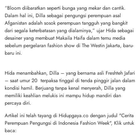
“Bloom diibaratkan seperti bunga yang mekar dan cantik.
Dalam hal ini, Dilla sebagai pengungsi perempuan asal
Afganistan adalah sosok perempuan tangguh yang bangkit
dari segala keterbatasan yang dialaminya,” ujar Hida sebagai
desainer yang membuat Makaila Haifa dalam temu media
sebelum pergelaran fashion show di The Westin Jakarta, baru-
baru ini.
Hida menambahkan, Dilla – yang bernama asli Freshteh Jafari
– saat umur 20 terpaksa tinggal di tenda pinggir jalan dalam
kondisi hamil. Berjuang tanpa kenal menyerah, Dilla yang
memiliki keahlian melukis ini mampu hidup mandiri dan
percaya diri.
Artikel ini telah tayang di Hidupgaya.co dengan judul "Cerita
Perempuan Pengungsi di Indonesia Fashion Week", Klik untuk
baca: