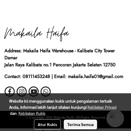
Address: Makaila Haifa Warehouse - Kalibata City Tower
Damar
Jalan Raya Kalibata no.1 Pancoran Jakarta Selatan 12750
Contact: 08111453248 | Email: makaila.haifa01@gmail.com
Website ini menggunakan kukis untuk pengalaman terbaik
Anda, informasi lebih lanjut silakan kunjungi
Kebijakan Privasi
dan
Kebijakan Kukis
© Copyright 2026 Makaila Haifa All Rights Reserved.
Atur Kukis
Terima Semua