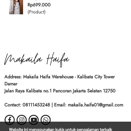
Rp699.000
(Product)
Address: Makaila Haifa Warehouse - Kalibata City Tower
Damar
Jalan Raya Kalibata no.1 Pancoran Jakarta Selatan 12750
Contact: 08111453248 | Email: makaila.haifa01@gmail.com
Website ini menggunakan kukis untuk pengalaman terbaik